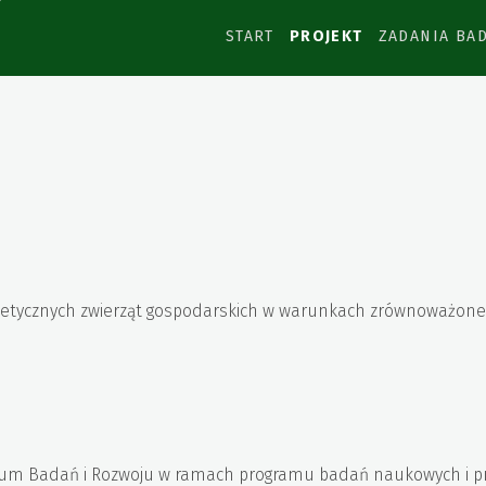
START
PROJEKT
ZADANIA BA
netycznych zwierząt gospodarskich w warunkach zrównoważone
m Badań i Rozwoju w ramach programu badań naukowych i prac