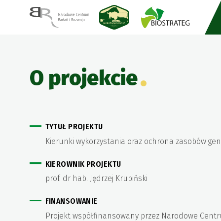
O projekcie
TYTUŁ PROJEKTU
Kierunki wykorzystania oraz ochrona zasobów ge
KIEROWNIK PROJEKTU
prof. dr hab. Jędrzej Krupiński
FINANSOWANIE
Projekt współfinansowany przez Narodowe Centru