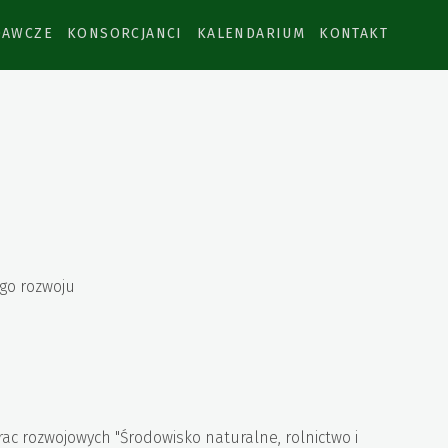
DAWCZE
KONSORCJANCI
KALENDARIUM
KONTAKT
go rozwoju
 rozwojowych "Środowisko naturalne, rolnictwo i