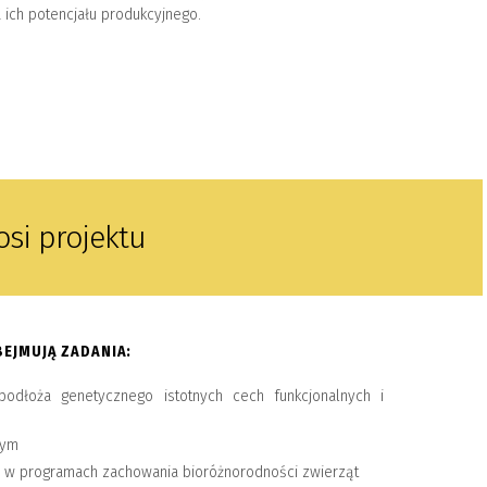
ich potencjału produkcyjnego.
si projektu
BEJMUJĄ ZADANIA:
podłoża genetycznego istotnych cech funkcjonalnych i
nym
a w programach zachowania bioróżnorodności zwierząt